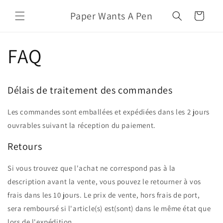
et
passer
Paper Wants A Pen
Panier
au
contenu
FAQ
Délais de traitement des commandes
Les commandes sont emballées et expédiées dans les 2 jours
ouvrables suivant la réception du paiement.
Retours
Si vous trouvez que l'achat ne correspond pas à la
description avant la vente, vous pouvez le retourner à vos
frais dans les 10 jours. Le prix de vente, hors frais de port,
sera remboursé si l'article(s) est(sont) dans le même état que
lors de l'expédition.